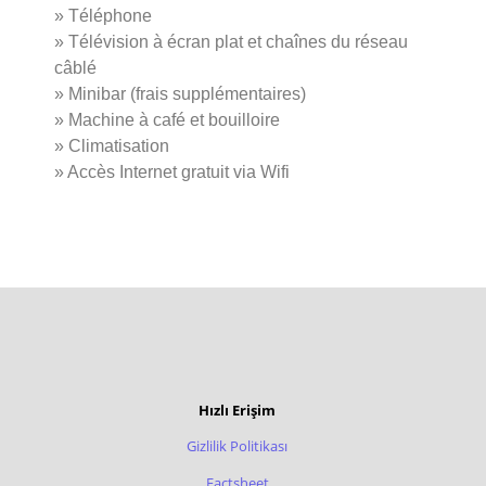
» Téléphone
» Télévision à écran plat et chaînes du réseau
câblé
» Minibar (frais supplémentaires)
» Machine à café et bouilloire
» Climatisation
» Accès Internet gratuit via Wifi
Hızlı Erişim
Gizlilik Politikası
Factsheet