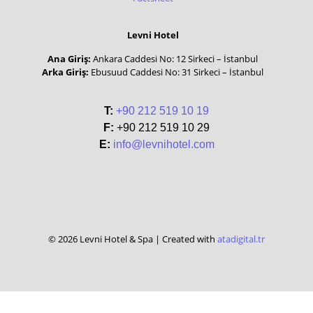
Levni Hotel
Ana Giriş:
Ankara Caddesi No: 12 Sirkeci – İstanbul
Arka Giriş:
Ebusuud Caddesi No: 31 Sirkeci – İstanbul
T:
+90 212 519 10 19
F:
+90 212 519 10 29
E:
info@levnihotel.com
© 2026 Levni Hotel & Spa | Created with
atadigital.tr