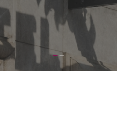
le a Minusválidos