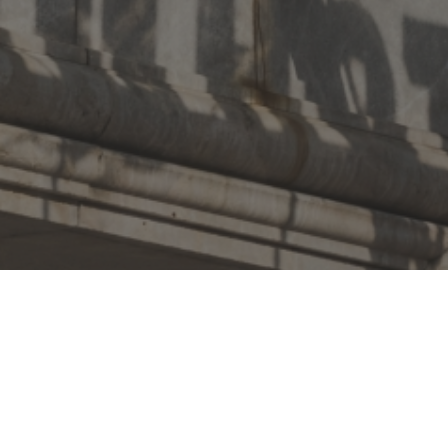
Accesib