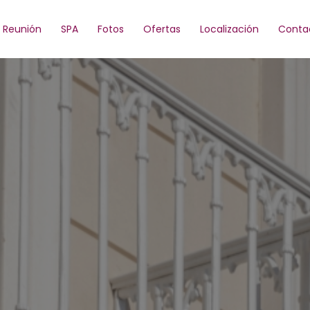
Reunión
SPA
Fotos
Ofertas
Localización
Conta