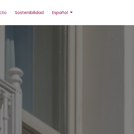
cto
Sostenibilidad
Español