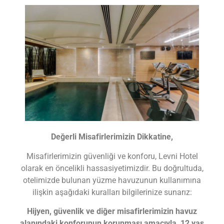
Değerli Misafirlerimizin Dikkatine,
Misafirlerimizin güvenliği ve konforu, Levni Hotel
olarak en öncelikli hassasiyetimizdir. Bu doğrultuda,
otelimizde bulunan yüzme havuzunun kullanımına
ilişkin aşağıdaki kuralları bilgilerinize sunarız:
Hijyen, güvenlik ve diğer misafirlerimizin havuz
alanındaki konforunun korunması amacıyla, 12 yaş