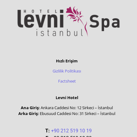
Hızlı Erişim
Gizlilik Politikası
Factsheet
Levni Hotel
Ana Giriş:
Ankara Caddesi No: 12 Sirkeci – İstanbul
Arka Giriş:
Ebusuud Caddesi No: 31 Sirkeci – İstanbul
T:
+90 212 519 10 19