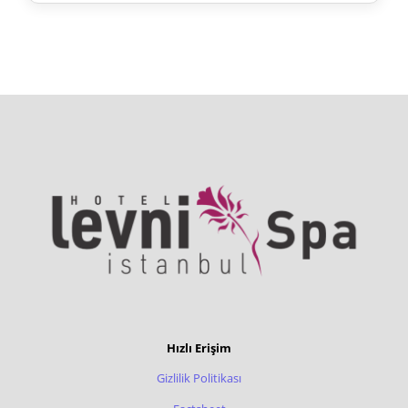
Hızlı Erişim
Gizlilik Politikası