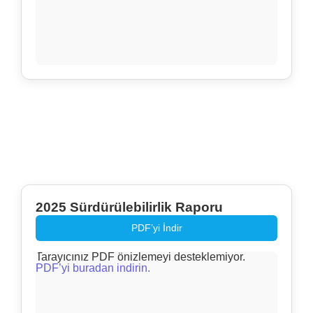
2025 Sürdürülebilirlik Raporu
PDF’yi İndir
Tarayıcınız PDF önizlemeyi desteklemiyor.
PDF’yi buradan indirin.