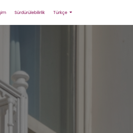
işim
Sürdürülebilirlik
Türkçe