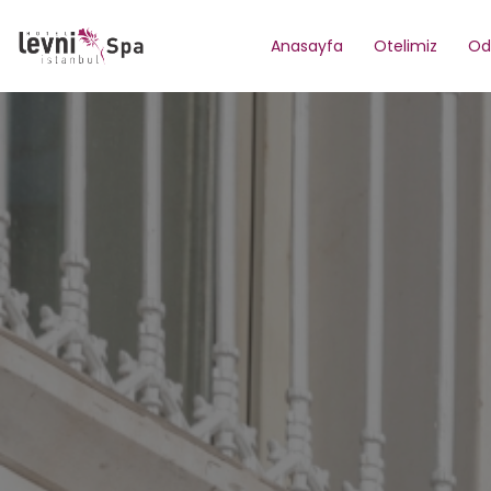
Anasayfa
Otelimiz
Od